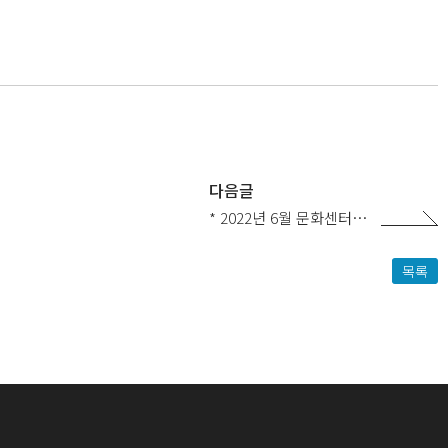
다음글
* 2022년 6월 문화센터…
목록