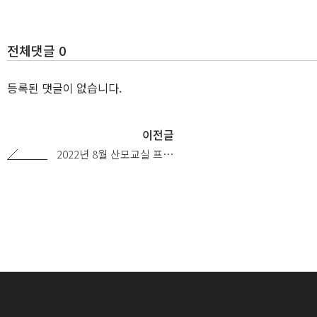
전체댓글 0
등록된 댓글이 없습니다.
이전글
2022년 8월 산모교실 프…