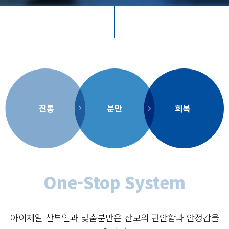
진통
분만
회복
One-Stop System
아이제일 산부인과 맞춤분만은 산모의 편안함과 안정감을