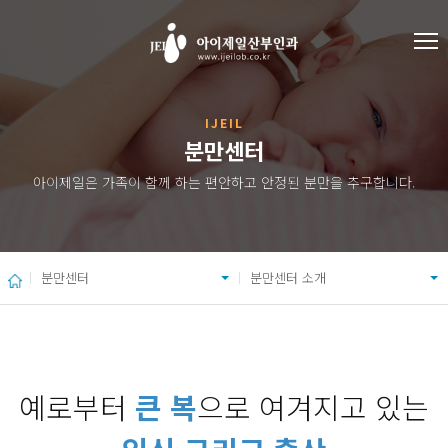
IJEIL
분만센터
아이제일은 가족이 함께 하는 편안하고 안정된 분만을 추구합니다.
분만센터
분만센터 소개
예로부터
큰 복
으로 여겨지고 있는