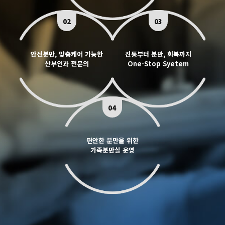
02
03
안전분만, 맞춤케어 가능한
진통부터 분만, 회복까지
산부인과 전문의
One-Stop Syetem
04
편안한 분만을 위한
가족분만실 운영