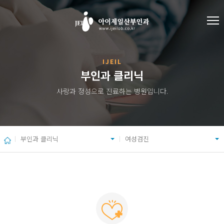
IJEIL
부인과 클리닉
사랑과 정성으로 진료하는 병원입니다.
부인과 클리닉
여성검진