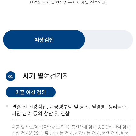
여성의 건강을 책임지는 아이제일 산부인과
여성검진
시기 별
여성검진
01
미혼 여성 검진
결혼 전 건강검진, 자궁경부암 및 풍진, 월경통, 생리불순,
피임 관리 등의 상담 및 진찰
자궁 및 난소검진(골반강 초음파), 풍진항체 검사, A·B·C형 간염 검사,
성병 검사(AIDS, 매독), 간기능 검사, 신장기능 검사, 혈액 검사, 빈혈