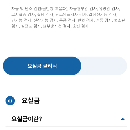
자궁 및 난소 검진(골반강 초음파), 자궁경부암 검사, 유방암 검사,
고지혈증 검사, 혈당 검사, 난소암표지자 검사, 갑상선기능 검사,
간기능 검사, 신장기능 검사, 통풍 검사, 빈혈 검사, 염증 검사, 혈소판
검사, 심전도 검사, 흉부방사선 검사, 소변 검사
요실금 클리닉
요실금
01
요실금이란?