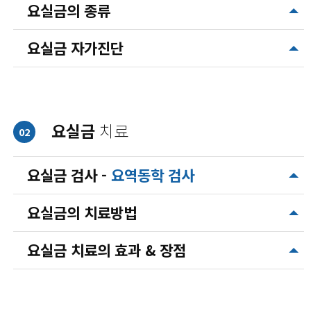
요실금의 종류
요실금 자가진단
요실금
치료
02
요실금 검사 -
요역동학 검사
요실금의 치료방법
요실금 치료의 효과 & 장점