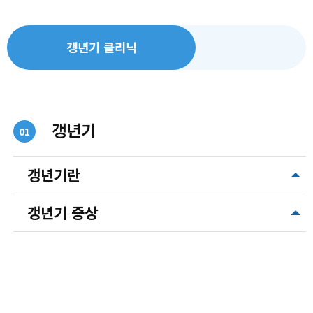
갱년기 클리닉
갱년기
01
갱년기란
갱년기 증상