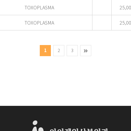
TOXOPLASMA
25,0
TOXOPLASMA
25,0
1
2
3