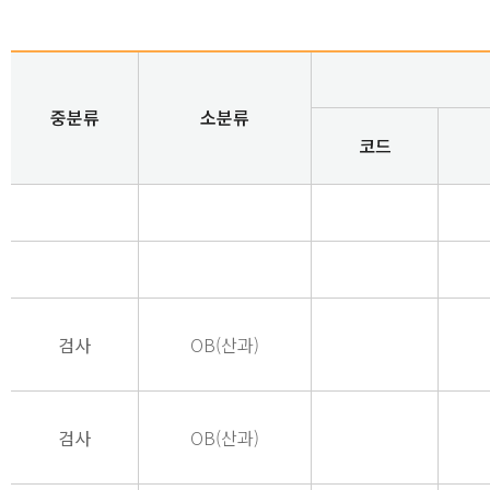
중분류
소분류
코드
검사
OB(산과)
검사
OB(산과)