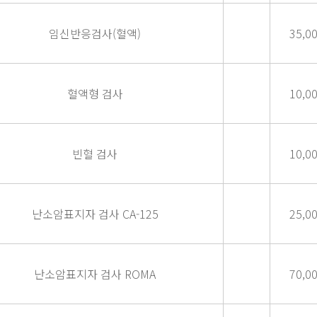
임신반응검사(혈액)
35,0
혈액형 검사
10,0
빈혈 검사
10,0
난소암표지자 검사 CA-125
25,0
난소암표지자 검사 ROMA
70,0