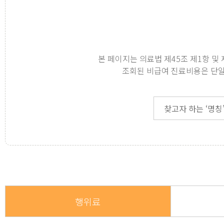
본 페이지는 의료법 제45조 제1항 및
조회된 비급여 진료비용은 단일
행위료