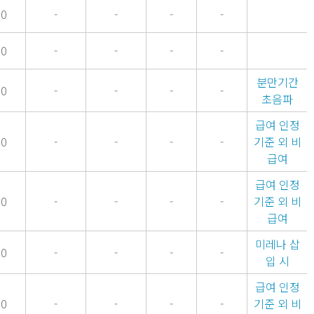
00
-
-
-
-
00
-
-
-
-
분만기간
00
-
-
-
-
초음파
급여 인정
00
-
-
-
-
기준 외 비
급여
급여 인정
00
-
-
-
-
기준 외 비
급여
미레나 삽
00
-
-
-
-
입 시
급여 인정
00
-
-
-
-
기준 외 비