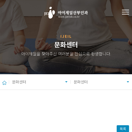
IJEIL
문화센터
아이제일을 찾아주신 여러분을 진심으로 환영합니다.
문화센터
문화센터
목록