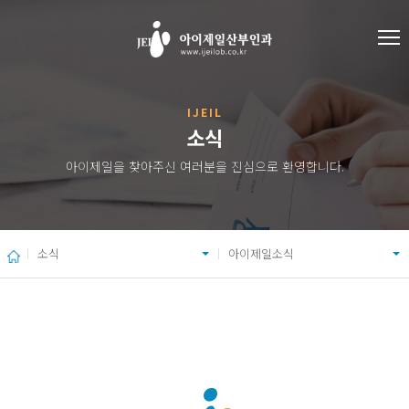
IJEIL
소식
아이제일을 찾아주신 여러분을 진심으로 환영합니다.
소식
아이제일소식